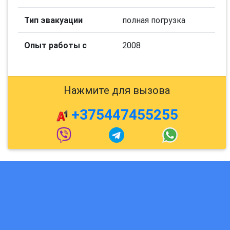
Тип эвакуации
полная погрузка
Опыт работы с
2008
Нажмите для вызова
+375447455255