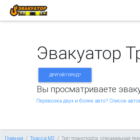
Эвакуатор Т
ДРУГОЙ ГОРОД?
Вы просматриваете эвак
Перевозка двух и более авто? Список авт
Главная
Трасса М2
Тип транспорта: специальная тех