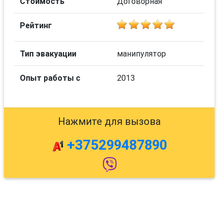
Стоимость
Договорная
Рейтинг
Тип эвакуации
манипулятор
Опыт работы с
2013
Нажмите для вызова
+375299487890