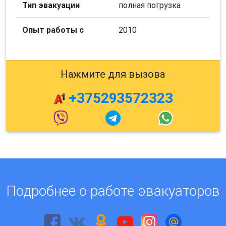
Тип эвакуации
полная погрузка
Опыт работы с
2010
Нажмите для вызова
+375293572323
Подробнее о работе эвакуаторов