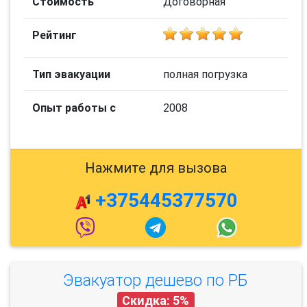
Стоимость
Договорная
Рейтинг
Тип эвакуации
полная погрузка
Опыт работы с
2008
Нажмите для вызова
+375445377570
Эвакуатор дешево по РБ
Скидка: 5%